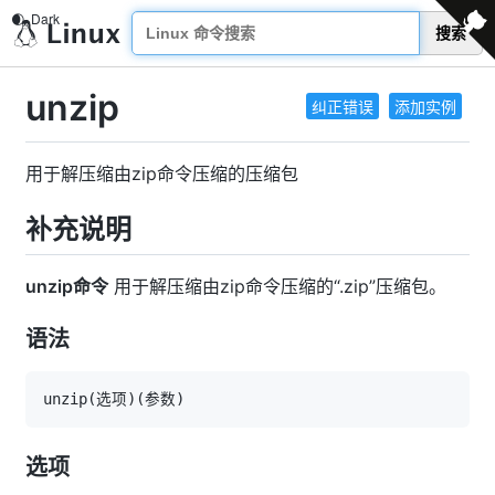
搜索
unzip
纠正错误
添加实例
用于解压缩由zip命令压缩的压缩包
补充说明
unzip命令
用于解压缩由zip命令压缩的“.zip”压缩包。
语法
unzip
(
选项
)
(
参数
)
选项